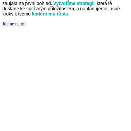
zaujala na první pohled.
Vytvoříme strategii
, která tě
dostane ke správným příležitostem, a naplánujeme jasné
kroky k tvému
kariérnímu růstu
.
Jdeme na to!