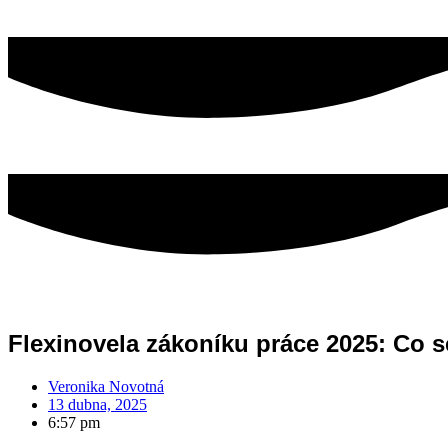
Flexinovela zákoníku práce 2025: Co se
Veronika Novotná
13 dubna, 2025
6:57 pm