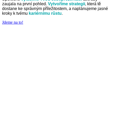
zaujala na první pohled.
Vytvoříme strategii
, která tě
dostane ke správným příležitostem, a naplánujeme jasné
kroky k tvému
kariérnímu růstu
.
Jdeme na to!