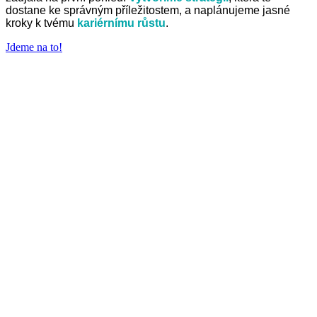
dostane ke správným příležitostem, a naplánujeme jasné
kroky k tvému
kariérnímu růstu
.
Jdeme na to!