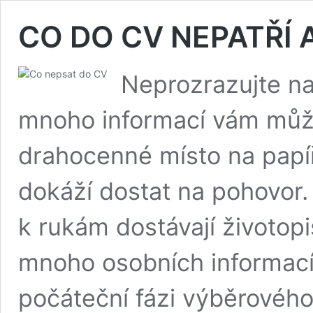
CO DO CV NEPATŘÍ 
Neprozrazujte na 
mnoho informací vám může 
drahocenné místo na papíř
dokáží dostat na pohovor
k rukám dostávají životopis
mnoho osobních informací 
počáteční fázi výběrového